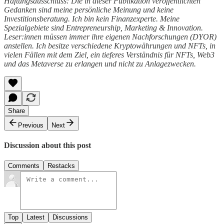
Haftungsausschluss: Die in dieser Publikation veröffentlichten
Gedanken sind meine persönliche Meinung und keine
Investitionsberatung. Ich bin kein Finanzexperte. Meine
Spezialgebiete sind Entrepreneurship, Marketing & Innovation.
Leser:innen müssen immer ihre eigenen Nachforschungen (DYOR)
anstellen. Ich besitze verschiedene Kryptowährungen und NFTs, in
vielen Fällen mit dem Ziel, ein tieferes Verständnis für NFTs, Web3
und das Metaverse zu erlangen und nicht zu Anlagezwecken.
Share
Previous
Next
Discussion about this post
Comments
Restacks
Top
Latest
Discussions