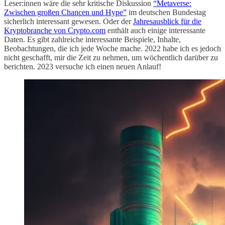
Leser:innen wäre die sehr kritische Diskussion
“Metaverse:
Zwischen großen Chancen und Hype”
im deutschen Bundestag
sicherlich interessant gewesen. Oder der
Jahresausblick für die
Kryptobranche von Crypto.com
enthält auch einige interessante
Daten. Es gibt zahlreiche interessante Beispiele, Inhalte,
Beobachtungen, die ich jede Woche mache. 2022 habe ich es jedoch
nicht geschafft, mir die Zeit zu nehmen, um wöchentlich darüber zu
berichten. 2023 versuche ich einen neuen Anlauf!