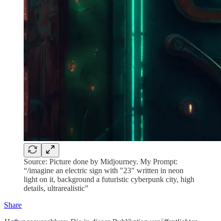
Source: Picture done by Midjourney. My Prompt:
“/imagine an electric sign with "23" written in neon
light on it, background a futuristic cyberpunk city, high
details, ultrarealistic”
Share