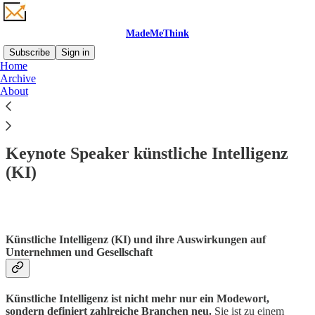
MadeMeThink
Subscribe
Sign in
Home
Archive
About
Read distraction-free on Substack
Keynote Speaker künstliche Intelligenz
(KI)
Künstliche Intelligenz (KI) und ihre Auswirkungen auf
Unternehmen und Gesellschaft
Künstliche Intelligenz ist nicht mehr nur ein Modewort,
sondern definiert zahlreiche Branchen neu.
Sie ist zu einem