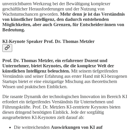
unverzichtbaren Werkzeug bei der Bewältigung komplexer
geschäftlicher Herausforderungen und der Nutzung von
Wachstumschancen geworden.
Mehr denn je ist das Verständnis
von künstlicher Intelligenz, den dadurch entstehenden
Möglichkeiten, aber auch Grenzen, für Entscheider:innen von
Bedeutung.
KI-Keynote
Speaker Prof. Dr. Thomas Metzler
Prof. Dr. Thomas Metzler, ein erfahrener Dozent und
Unternehmer, bietet Keynotes, die die komplexe Welt der
künstlichen Intelligenz beleuchten.
Mit seinem tiefgreifenden
Verständnis und seiner Erfahrung aus erster Hand mit KI-bezogenen
Startups bietet er eine einzigartige Mischung aus theoretischem
Wissen und praktischen Einblicken.
Die rasante Dynamik der technologischen Innovation im Bereich KI
erfordert ein tiefgreifendes Verständnis für Unternehmen und
Führungskräfte. Prof. Dr. Metzlers KI-zentrierte Keynotes bieten
diesen dringend benötigten Einblick. Jede der sorgfältig
ausgearbeiteten KI-Keynoten zielt darauf ab:
Die weitreichenden
Auswirkungen von KI auf