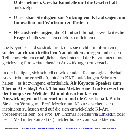
Unternehmen, Geschäftsmodelle und die Gesellschaft
aufzuzeigen.
Umsetzbare
Strategien zur Nutzung von KI aufzeigen, um
Innovation und Wachstum zu fördern
.
Herausforderungen
, die KI mit sich bringt, sowie
kritische
Fragen
in diesem Themenfeld zu reflektieren.
Die Keynotes sind so strukturiert, dass sie nicht nur informieren,
sondern
auch zum kritischen Nachdenken anregen
und es den
Teilnehmer:innen ermöglichen, das Potenzial der KI zu nutzen und
gleichzeitig ihre weitreichenden Auswirkungen zu verstehen.
In der heutigen, sich schnell entwickelnden Technologielandschaft
ist es nicht nur vorteilhaft, mit den KI-Entwicklungen Schritt zu
halten – es ist zwingend erforderlich.
Als Keynote-Speaker zum
Thema KI schlägt Prof. Thomas Metzler eine Brücke zwischen
der komplexen Welt der KI und ihren konkreten
Auswirkungen auf Unternehmen und die Gesellschaft.
Buchen
Sie einen Vortrag mit Prof. Metzler, um KI zu verstehen, sich
inspirieren zu lassen und auf die sich entwickelnde KI-Ära
vorbereitet zu sein. Sie Prof. Dr. Thomas Metzler via
LinkedIn
oder
per E-Mail unter kontakt (at) metzlerthomas.com kontaktieren.