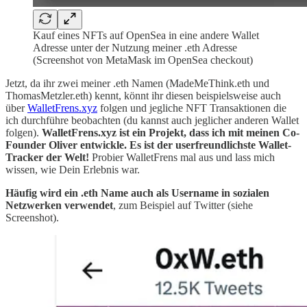
Kauf eines NFTs auf OpenSea in eine andere Wallet
Adresse unter der Nutzung meiner .eth Adresse
(Screenshot von MetaMask im OpenSea checkout)
Jetzt, da ihr zwei meiner .eth Namen (MadeMeThink.eth und
ThomasMetzler.eth) kennt, könnt ihr diesen beispielsweise auch
über
WalletFrens.xyz
folgen und jegliche NFT Transaktionen die
ich durchführe beobachten (du kannst auch jeglicher anderen Wallet
folgen).
WalletFrens.xyz ist ein Projekt, dass ich mit meinen Co-
Founder Oliver entwickle. Es ist der userfreundlichste Wallet-
Tracker der Welt!
Probier WalletFrens mal aus und lass mich
wissen, wie Dein Erlebnis war.
Häufig wird ein .eth Name auch als Username in sozialen
Netzwerken verwendet
, zum Beispiel auf Twitter (siehe
Screenshot).