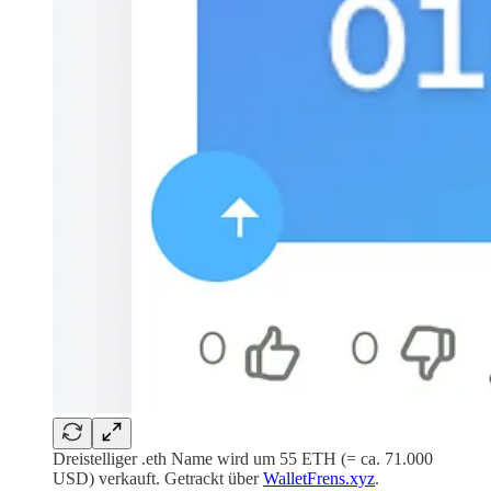
Dreistelliger .eth Name wird um 55 ETH (= ca. 71.000
USD) verkauft. Getrackt über
WalletFrens.xyz
.