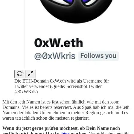
Die ETH-Domain 0xW.eth wird als Username für
Twitter verwendet (Quelle: Screenshot Twitter
@0xWKris)
Mit den .eth Namen ist es fast schon ähnlich wie mit den .com
Domains: Vieles ist bereits reserviert. Aus Spaß hab ich mal die .eth
Namen der lokalen Unternehmen in meiner Region gesucht und es
waren tatsächlich schon die meisten registriert.
Wenn du jetzt gerne prüfen möchtest, ob Dein Name noch
verfügbar ist, kannst Du das
hier
machen.
Vor + Nachname gibt