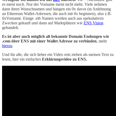
es meist noch. Nur der Vorname meist nicht mehr. Viele nehmen
dann ihren Wunschnamen und hängen ein 0x davor (in Anlehnung
an Ethereum Wallet-Adressen, die auch mit 0x beginnen), also z.B.
0xVorname. Einige .eth Namen werden auch aus spekulativen
Zwecken gekauft und dann auf Marktplätzen wie
ENS Vision
gehandelt.
Es ist aber auch möglich alt bekannte Domain Endungen wie
.com über ENS mit einer Wallet Adresse zu verbinden
, mehr
hierzu
.
Und für alle, die sich lieber ein Video rein ziehen als meinen Text zu
lesen, hier ein einfaches
Erklärungsvideo zu ENS.