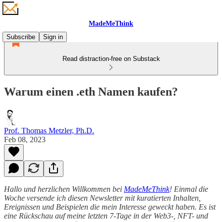
MadeMeThink
Subscribe
Sign in
Read distraction-free on Substack
Warum einen .eth Namen kaufen?
Prof. Thomas Metzler, Ph.D.
Feb 08, 2023
Hallo und herzlichen Willkommen bei
MadeMeThink
! Einmal die
Woche versende ich diesen Newsletter mit kuratierten Inhalten,
Ereignissen und Beispielen die mein Interesse geweckt haben. Es ist
eine Rückschau auf meine letzten 7-Tage in der Web3-, NFT- und