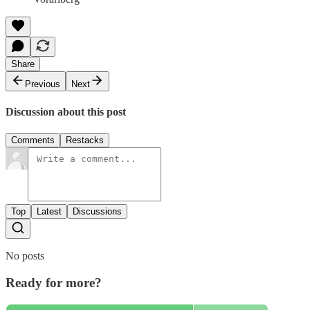
Share
Previous
Next
Discussion about this post
Comments
Restacks
Top
Latest
Discussions
No posts
Ready for more?