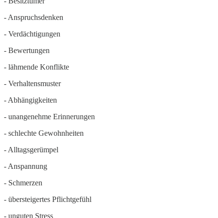
- Besitztümer
- Anspruchsdenken
- Verdächtigungen
- Bewertungen
- lähmende Konflikte
- Verhaltensmuster
- Abhängigkeiten
- unangenehme Erinnerungen
- schlechte Gewohnheiten
- Alltagsgerümpel
- Anspannung
- Schmerzen
- übersteigertes Pflichtgefühl
- unguten Stress