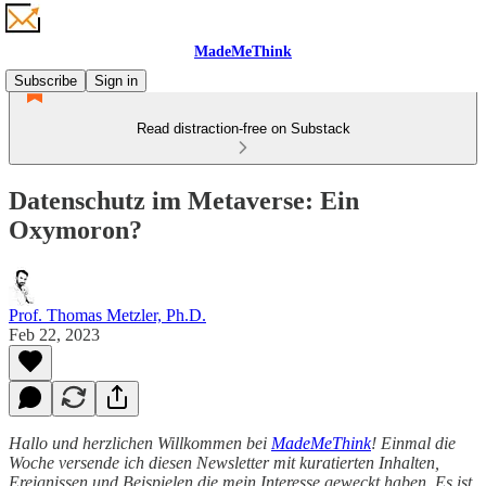
MadeMeThink
Subscribe
Sign in
Read distraction-free on Substack
Datenschutz im Metaverse: Ein
Oxymoron?
Prof. Thomas Metzler, Ph.D.
Feb 22, 2023
Hallo und herzlichen Willkommen bei
MadeMeThink
! Einmal die
Woche versende ich diesen Newsletter mit kuratierten Inhalten,
Ereignissen und Beispielen die mein Interesse geweckt haben. Es ist