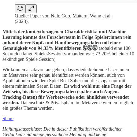
Quelle: Paper von Nair, Guo, Mattern, Wang et al.
(2023).
Mittels der kontextbezogenen Charakteristika und Machine
Learning konnte das Forscherteam in Folge Spieler:innen rein
anhand derer Kopf- und Handbewegungsdaten mit einer
Genauigkeit von 94,33% identifizieren 🤯🤯🤯
(sobald eine 100
Sekunden lange Spiele-Session vorhanden war; 73,20% bei einer 10
sekündigen Spiele-Session).
Wir können als davon ausgehen, dass wiederkehrende User:innen
im Metaverse sehr genau identifiziert werden können, auch von
Applikationen wie dem Spiel Beat Saber und dies sogar nur mit
einem minimalen Set an Daten.
Es wird wohl nur eine Frage der
Zeit sein, bis diese Bewegungsdaten (später auch Augen-
Tracking-Daten) für Werbezwecke oder ähnliches verwendet
werden.
Datenschutz & Privatsphäre im Metaverse werden folglich
ein großes Thema werden.
Share
Haftungsausschluss: Die in dieser Publikation veröffentlichten
Gedanken sind meine persönliche Meinung und keine