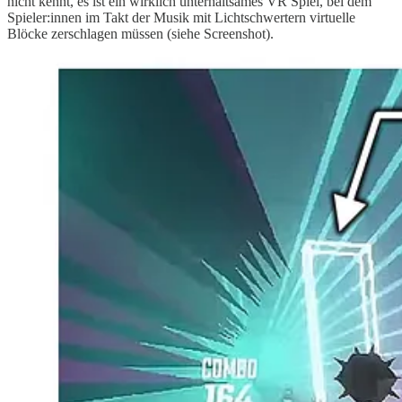
nicht kennt, es ist ein wirklich unterhaltsames VR Spiel, bei dem
Spieler:innen im Takt der Musik mit Lichtschwertern virtuelle
Blöcke zerschlagen müssen (siehe Screenshot).