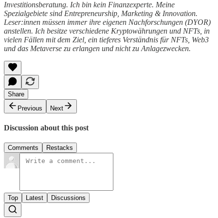
Investitionsberatung. Ich bin kein Finanzexperte. Meine
Spezialgebiete sind Entrepreneurship, Marketing & Innovation.
Leser:innen müssen immer ihre eigenen Nachforschungen (DYOR)
anstellen. Ich besitze verschiedene Kryptowährungen und NFTs, in
vielen Fällen mit dem Ziel, ein tieferes Verständnis für NFTs, Web3
und das Metaverse zu erlangen und nicht zu Anlagezwecken.
Share
Previous
Next
Discussion about this post
Comments
Restacks
Top
Latest
Discussions